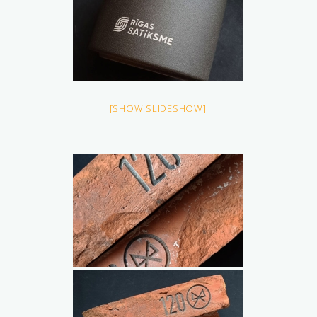
[SHOW SLIDESHOW]