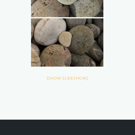
[SHOW SLIDESHOW]