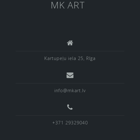
MK ART
Kartupeļu iela 25, Rīga
info@mkart.lv
+371 29329040