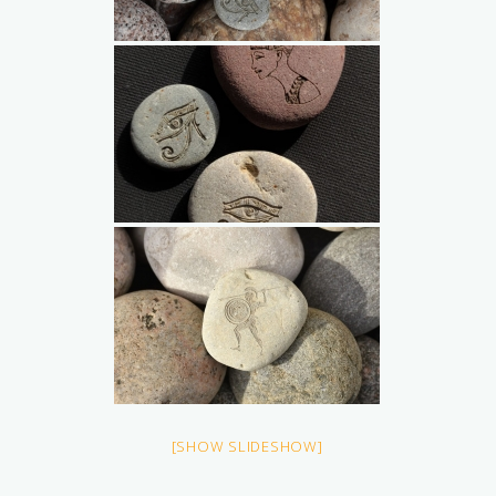
[SHOW SLIDESHOW]