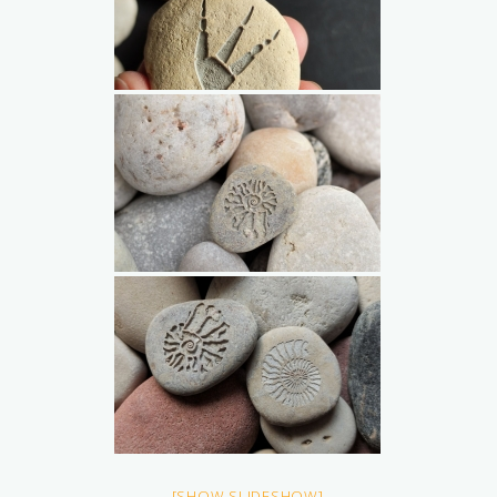
[SHOW SLIDESHOW]