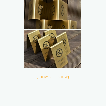
[SHOW SLIDESHOW]