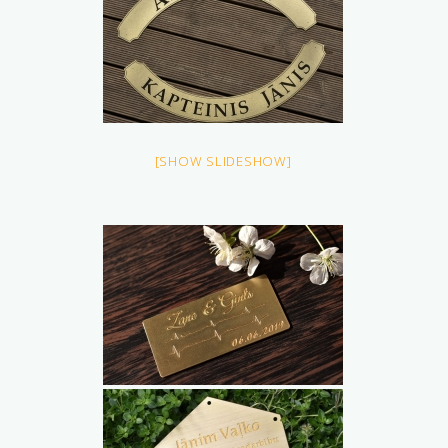
[SHOW SLIDESHOW]