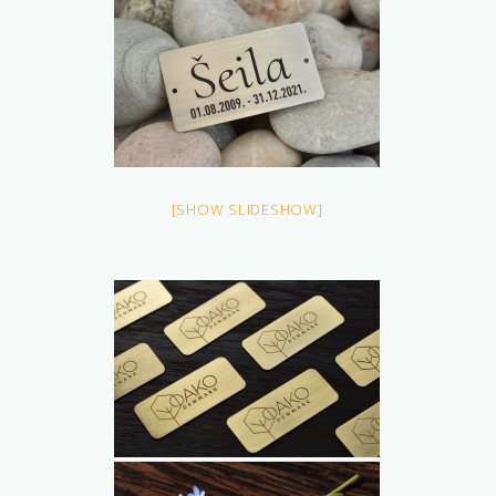
[SHOW SLIDESHOW]