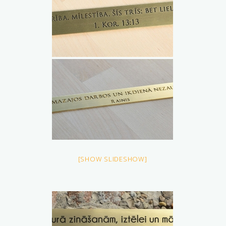
[SHOW SLIDESHOW]