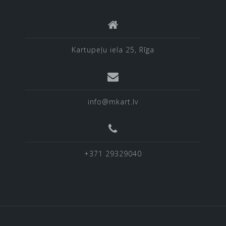
Kartupeļu iela 25, Rīga
info@mkart.lv
+371 29329040