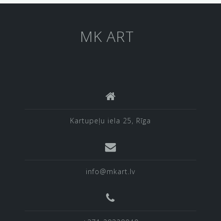
MK ART
Kartupeļu iela 25, Rīga
info@mkart.lv