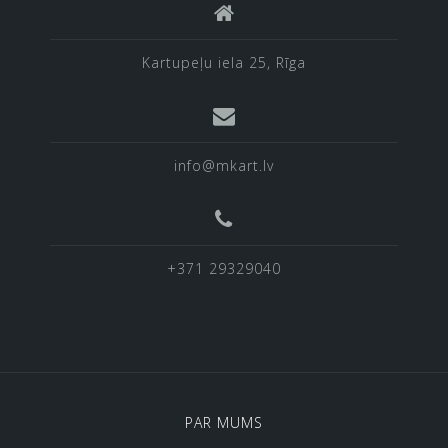
Kartupeļu iela 25, Rīga
info@mkart.lv
+371 29329040
PAR MUMS