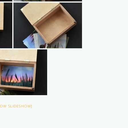
HOW SLIDESHOW]