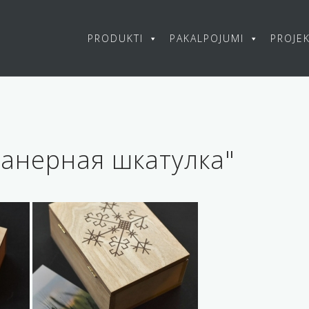
PRODUKTI
PAKALPOJUMI
PROJEK
фанерная шкатулка"