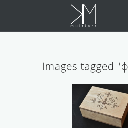
Skip
to
content
Images tagged "