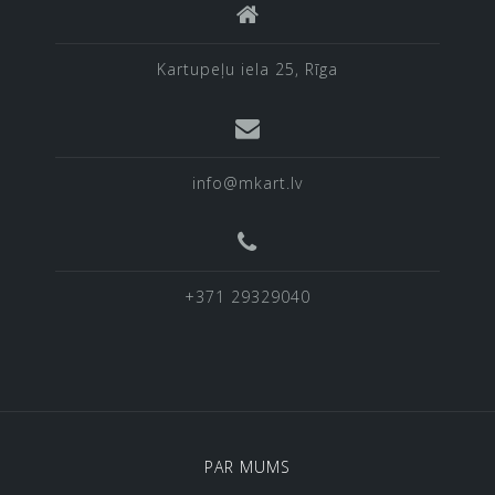
Kartupeļu iela 25, Rīga
info@mkart.lv
+371 29329040
PAR MUMS