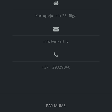
Kartupeļu iela 25, Rīga
info@mkart.lv
+371 29329040
PAR MUMS