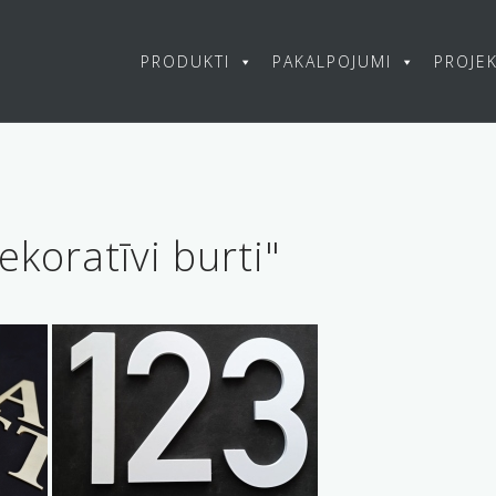
PRODUKTI
PAKALPOJUMI
PROJEK
koratīvi burti"