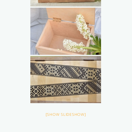
[SHOW SLIDESHOW]