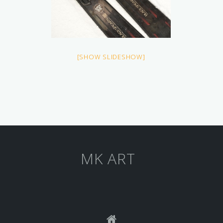
[SHOW SLIDESHOW]
MK ART