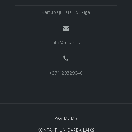
Kartupeļu iela 25, Rīga
info@mkart.lv
+371 29329040
PAR MUMS
KONTAKTI UN DARBA LAIKS