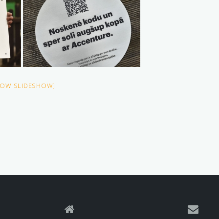
HOW SLIDESHOW]