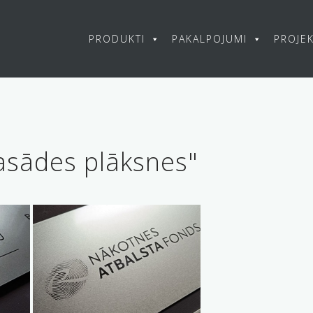
PRODUKTI
PAKALPOJUMI
PROJEK
asādes plāksnes"