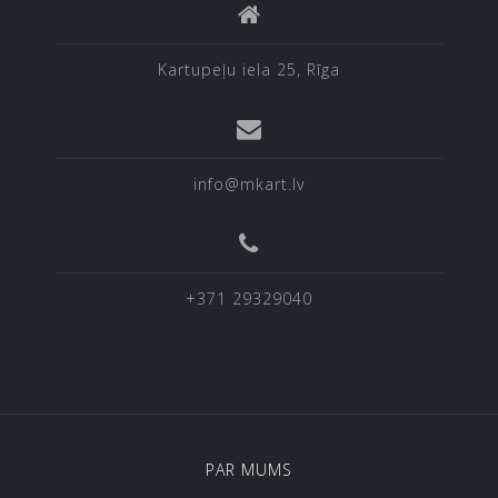
Kartupeļu iela 25, Rīga
info@mkart.lv
+371 29329040
PAR MUMS