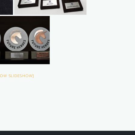
HOW SLIDESHOW]