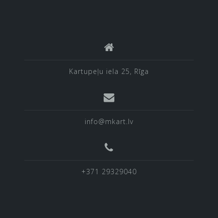
Kartupeļu iela 25, Rīga
info@mkart.lv
+371 29329040