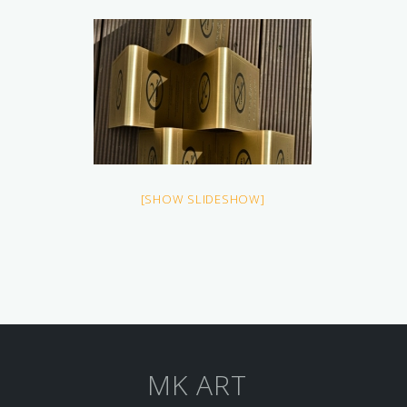
[SHOW SLIDESHOW]
MK ART