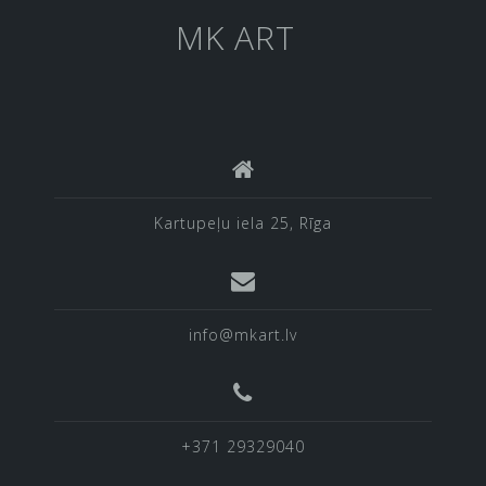
MK ART
Kartupeļu iela 25, Rīga
info@mkart.lv
+371 29329040