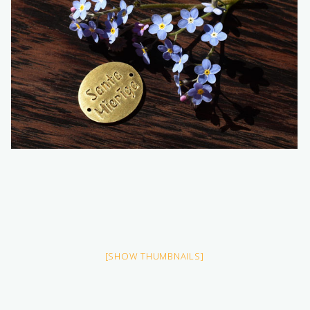
[SHOW THUMBNAILS]