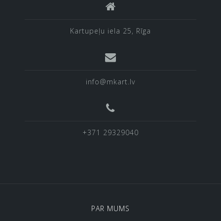
Kartupeļu iela 25, Rīga
info@mkart.lv
+371 29329040
PAR MUMS