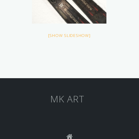
[SHOW SLIDESHOW]
MK ART