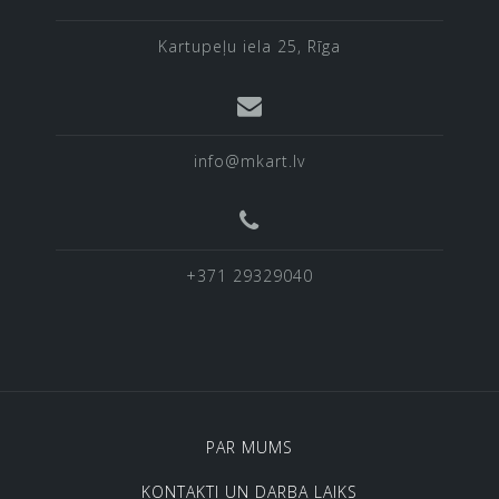
Kartupeļu iela 25, Rīga
info@mkart.lv
+371 29329040
PAR MUMS
KONTAKTI UN DARBA LAIKS