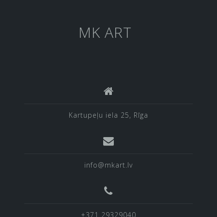
MK ART
Kartupeļu iela 25, Rīga
info@mkart.lv
+371 29329040