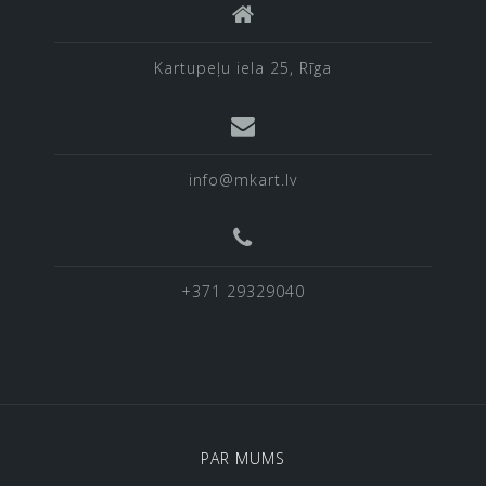
Kartupeļu iela 25, Rīga
info@mkart.lv
+371 29329040
PAR MUMS