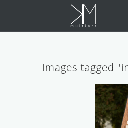
Skip
to
content
Images tagged "in