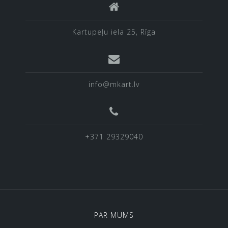
Kartupeļu iela 25, Rīga
info@mkart.lv
+371 29329040
PAR MUMS