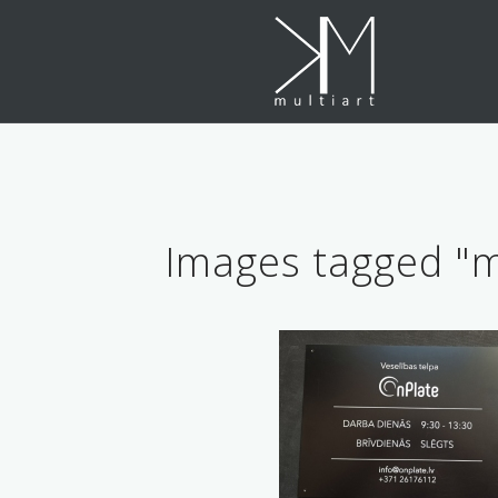
Skip
to
content
Images tagged "m