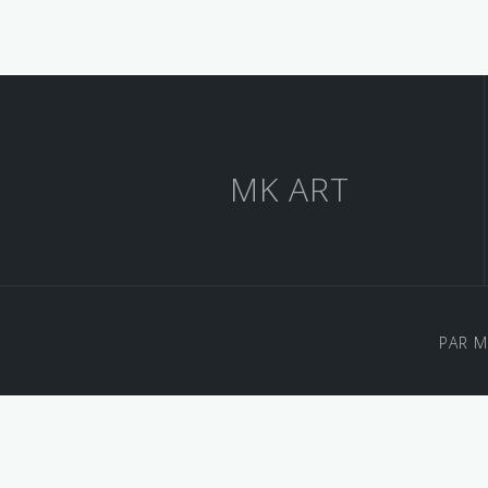
MK ART
PAR 