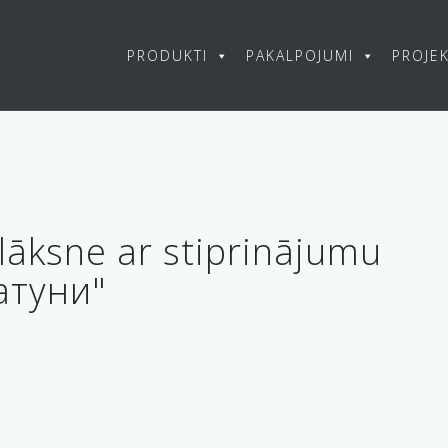
PRODUKTI
PAKALPOJUMI
PROJEK
lāksne ar stiprinājumu
атуни"