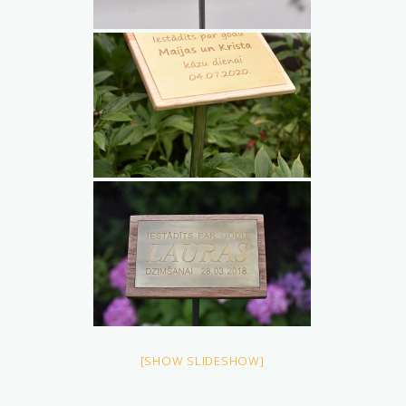
[SHOW SLIDESHOW]