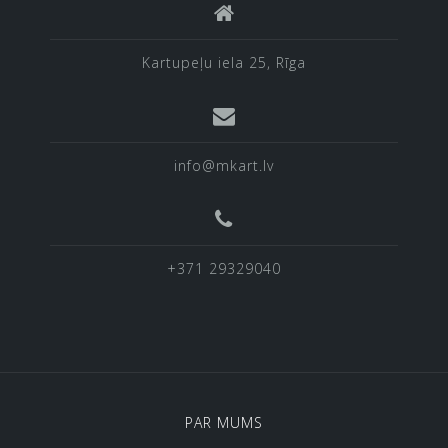
Kartupeļu iela 25, Rīga
info@mkart.lv
+371 29329040
PAR MUMS