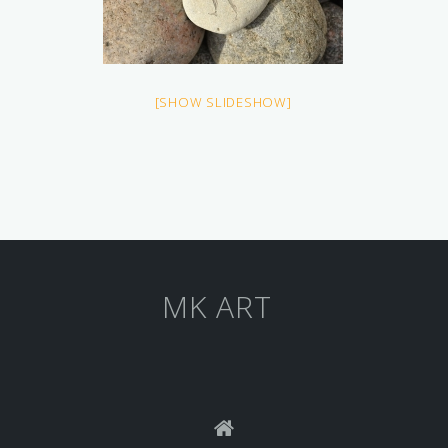
[SHOW SLIDESHOW]
MK ART