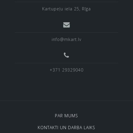
Kartupeļu iela 25, Rīga
info@mkart.lv
+371 29329040
PAR MUMS
KONTAKTI UN DARBA LAIKS