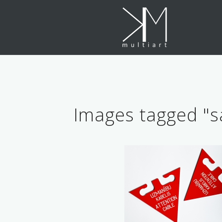
Skip
to
content
Images tagged "s