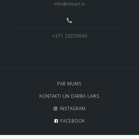
info@mkart.lv
+371 29329040
PAR MUMS
KONTAKTI UN DARBA LAIKS
INSTAGRAM
FACEBOOK