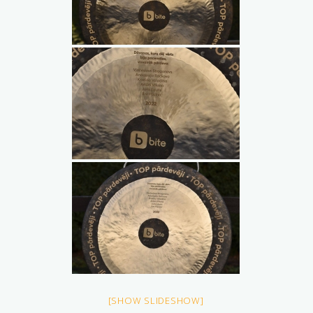
[SHOW SLIDESHOW]