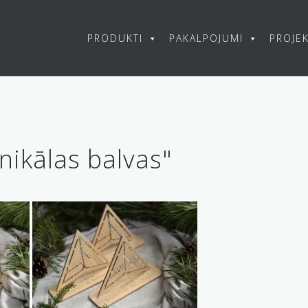
PRODUKTI
PAKALPOJUMI
PROJEK
nikālas balvas"