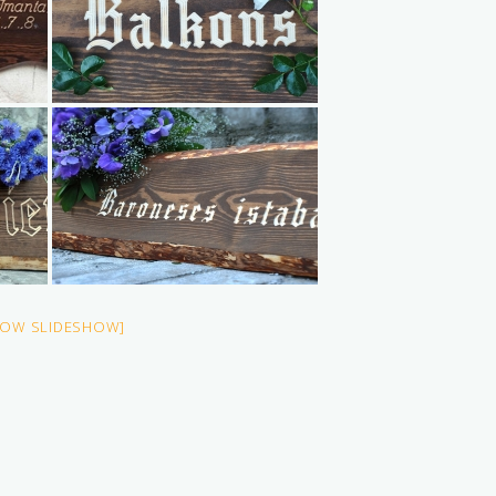
HOW SLIDESHOW]