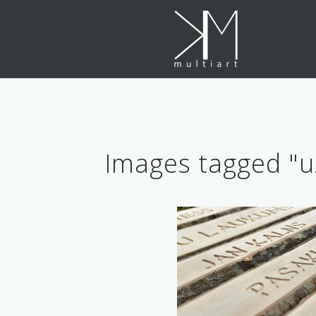
Skip
to
content
Images tagged "u