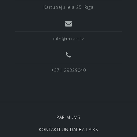
Kartupeļu iela 25, Rīga
info@mkart.lv
+371 29329040
PAR MUMS
KONTAKTI UN DARBA LAIKS