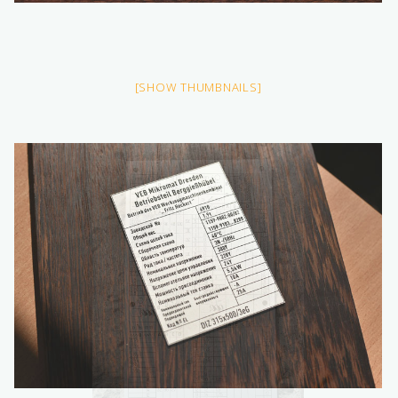
[SHOW THUMBNAILS]