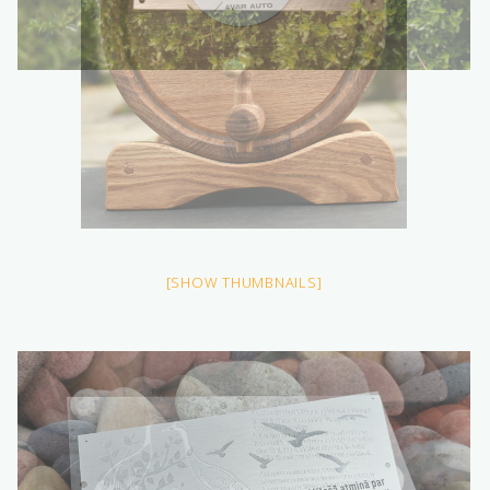
[SHOW THUMBNAILS]