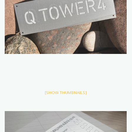
[SHOW THUMBNAILS]