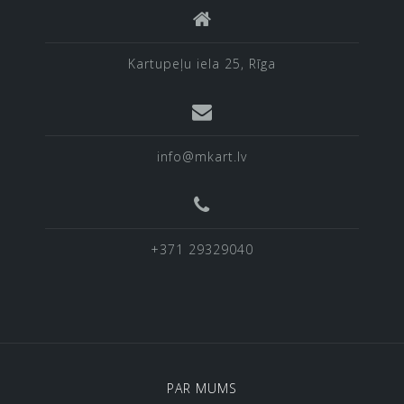
Kartupeļu iela 25, Rīga
info@mkart.lv
+371 29329040
PAR MUMS