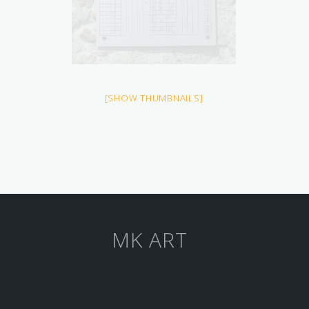
[SHOW THUMBNAILS]
MK ART