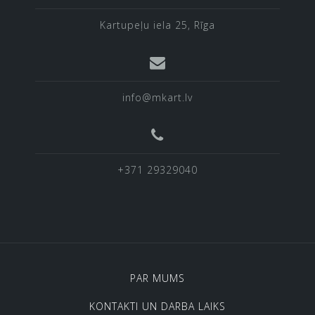
Kartupeļu iela 25, Rīga
info@mkart.lv
+371 29329040
PAR MUMS
KONTAKTI UN DARBA LAIKS