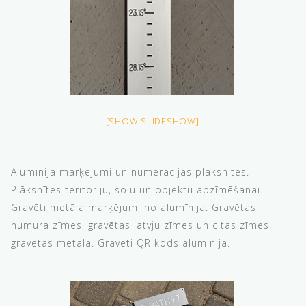
[SHOW SLIDESHOW]
Alumīnija marķējumi un numerācijas plāksnītes.
Plāksnītes teritoriju, solu un objektu apzīmēšanai.
Gravēti metāla marķējumi no alumīnija. Gravētas
numura zīmes, gravētas latvju zīmes un citas zīmes
gravētas metālā. Gravēti QR kods alumīnijā.