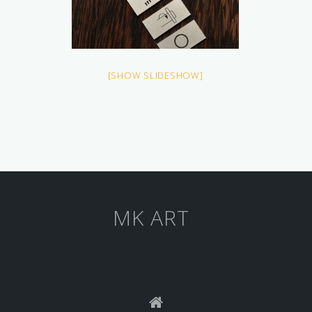
[SHOW SLIDESHOW]
MK ART