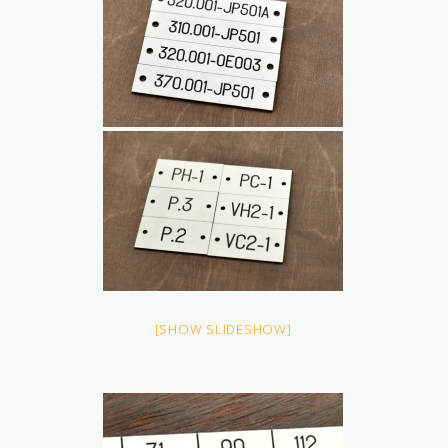
[SHOW SLIDESHOW]