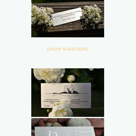
[SHOW SLIDESHOW]