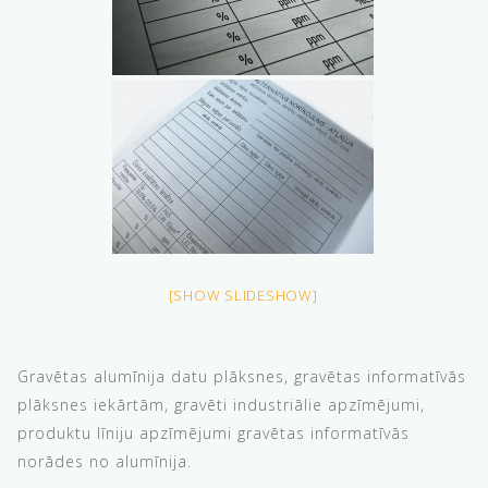
[SHOW SLIDESHOW]
Gravētas alumīnija datu plāksnes, gravētas informatīvās
plāksnes iekārtām, gravēti industriālie apzīmējumi,
produktu līniju apzīmējumi gravētas informatīvās
norādes no alumīnija.