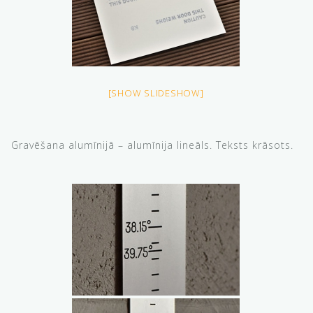
[SHOW SLIDESHOW]
Gravēšana alumīnijā – alumīnija lineāls. Teksts krāsots.